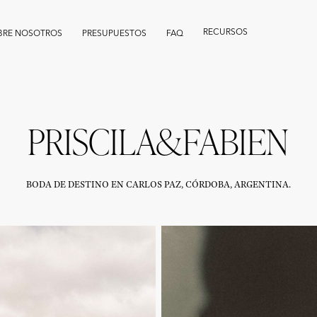
RECURSOS
BRE NOSOTROS
PRESUPUESTOS
FAQ
PRISCILA&FABIEN
B
ODA DE DESTINO EN CARLOS PAZ, CÓRDOBA, ARGENTINA.